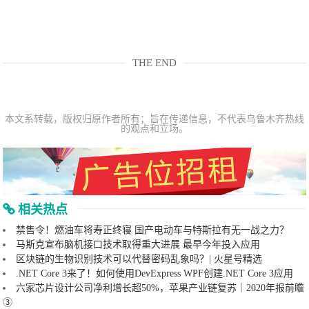
THE END
本文系转载，版权归原作者所有；旨在传递信息，不代表乌鲁木齐热线
的观点和立场。
相关热点
禁售令！燃油车将寿正终寝 国产电动车与特斯拉有无一战之力？
马斯克宣布脑机接口技术取得重大进展 最早今年投入应用
区块链的生物识别技术可以代替密码乱象吗？| 火星号精选
.NET Core 3来了！如何使用DevExpress WPF创建.NET Core 3应用
六家芯片设计公司净利增长超50%，苹果产业链复苏｜2020年报前瞻
③