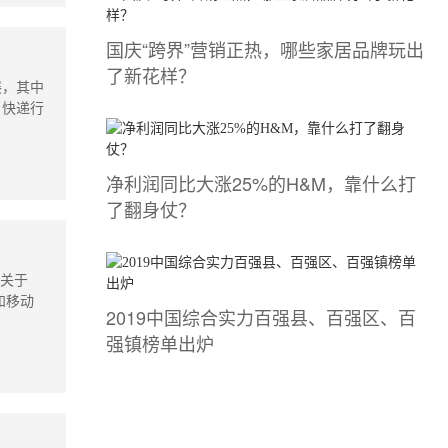
国庆“跨界”营销正热，哪些家居品牌玩出
了新花样？
展，其中
，快递行
净利润同比大涨25%的H&M，靠什么打
了翻身仗？
机关于
和移动
2019中国综合实力百强县、百强区、百
强镇榜单出炉