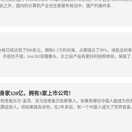
​除此之外，国内的计算机产业也在紧密布局当中，国产的操作系...
格已经达到了800多元，拥有6.2寸的刘海，占屏接近了90%，续航总的
手感也不错，lmx362双摄像头，比之前产品有更好的拍照体验，保留了..
家320亿，拥有3家上市公司！
软老板比尔·盖茨、亚马逊老板贝佐斯等人。如果有哪位中国人能成为世
腾这些人。但如果我告诉你，在2年多前，有一个中国人成为了世界首富