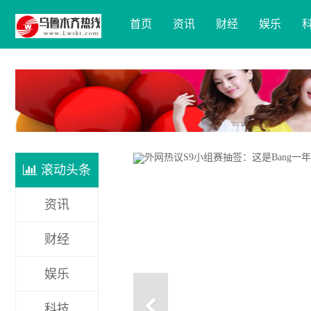
首页
资讯
财经
娱乐
滚动头条
资讯
财经
娱乐
科技