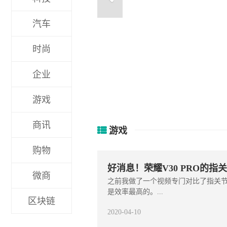
汽车
时尚
：这是Ba
企业
游戏
商讯
游戏
购物
好消息！荣耀V30 PRO的
微商
之前我做了一个视频专门对比了指关节
是效率最高的。...
区块链
2020-04-10