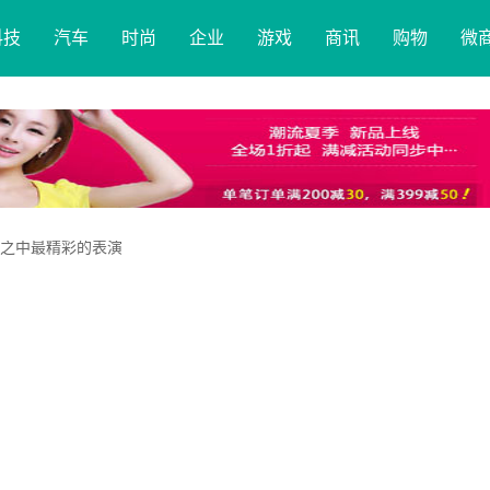
科技
汽车
时尚
企业
游戏
商讯
购物
微