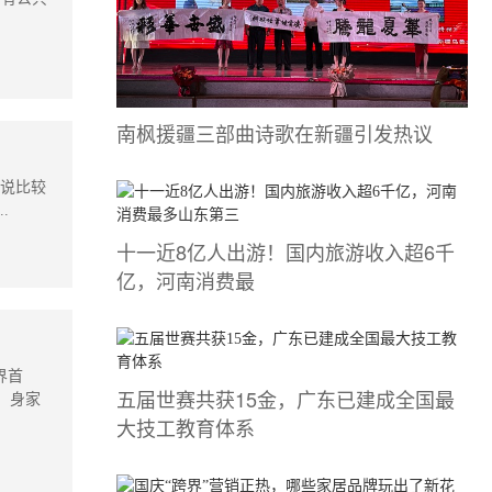
南枫援疆三部曲诗歌在新疆引发热议
来说比较
.
十一近8亿人出游！国内旅游收入超6千
亿，河南消费最
界首
五届世赛共获15金，广东已建成全国最
，身家
大技工教育体系