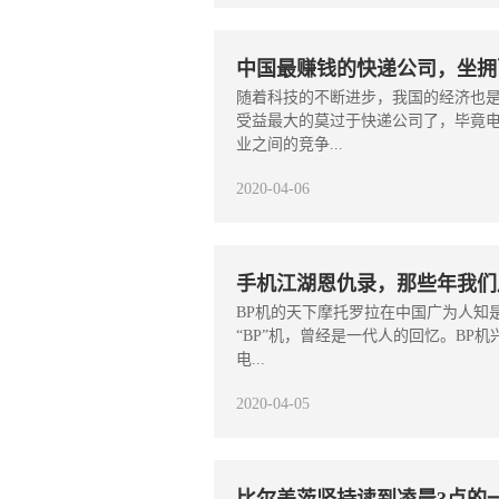
中国最赚钱的快递公司，坐拥
随着科技的不断进步，我国的经济也
受益最大的莫过于快递公司了，毕竟
业之间的竞争...
2020-04-06
手机江湖恩仇录，那些年我们
BP机的天下摩托罗拉在中国广为人知
“BP”机，曾经是一代人的回忆。BP
电...
2020-04-05