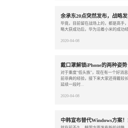
余承东20点突然发布，战略
毕竟，目前留在战场上的，都是高手，苹果
略大获成功后，华为沿着小米的成功经
2020-04-08
戴口罩解锁iPhone的两种姿
对于重度“低头族”，现在有一个好消
前非典的经验，接下来大家还得戴较
延续一段时...
2020-04-08
中韩宣布替代Windows方案
就在前不久，韩国方面发布新的战略，将用新