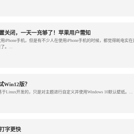
些设置关闭，一天一充够了！苹果用户需知
iPhone手机，但是有不少人在使用iPhone手机的时候，都觉得耗电实
。...
Win12版？
基于Linux开发的，只是对主题进行自定义并使用Windows 10默认壁纸。...
打字更快