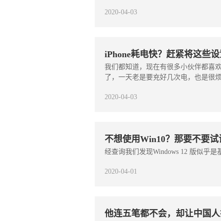
2020-04-03
iPhone耗电快？赶紧将这
我们都知道，现在有很多小伙伴都喜欢用
了，一天老是要充好几次电，也是很烦了
2020-04-03
不想使用Win10？那要不要试试
经查询我们发现Windows 12 版似乎是
2020-04-01
他连五笔都不会，却让中国人