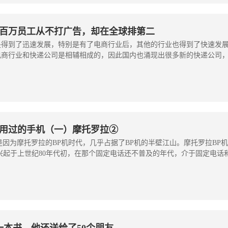
百万员工从不打广告，却在全球排第二
是得到了迅速发展，特别是有了电商行业后，其他的行业也得到了快速发
电商行业和快递公司是相辅相成的，因此国内也涌现出很多新的快递公司
用过的手机（一）摩托罗拉②
是因为摩托罗拉的BP机时代，几乎占据了BP机的半壁江山。摩托罗拉BP
机兴起于上世纪80年代初，在那个固定电话还不普及的年代，介于固定电话