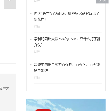
财经
国庆“跨界”营销正热，哪些家居品牌玩出了
新花样？
财经
净利润同比大涨25%的H&M，靠什么打了翻
身仗？
财经
2019中国综合实力百强县、百强区、百强镇
榜单出炉
财经
截屏才