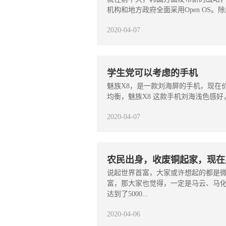
机构和地方政府全面采用Open OS。
2020-04-07
学生党可以考虑的手机
魅族X8，是一款刘海屏的手机，现在价
均衡，魅族X8 这款手机刘海浅色感好，
2020-04-07
农民出身，收废铜起家，现在身
说起世界首富，大家或许想起的都是微
富，那大家也觉得，一定是马云、马化
达到了5000...
2020-04-06