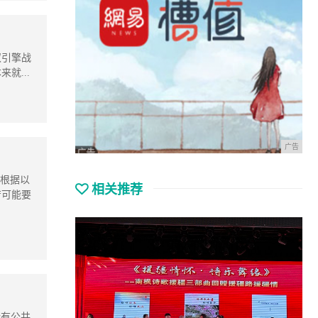
双引擎战
就...
广告
，根据以
相关推荐
苦可能要
所有公共