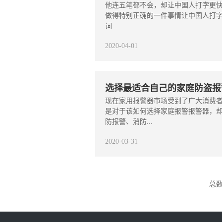
他连五笔都不会，却让中国人打字更快！
做得特别正确的一件事情让中国人打字
词...
2020-04-01
选择最适合自己的家庭防盗报
现在家用报警器市场受到了广大消费
是对于该如何选择家庭报警报警器，
防报警、消防...
2020-03-31
总