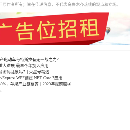
归原作者所有；旨在传递信息，不代表乌鲁木齐热线的观点和立场。
国产电动车与特斯拉有无一战之力？
重大进展 最早今年投入应用
密码乱象吗？| 火星号精选
Express WPF创建.NET Core 3应用
0%，苹果产业链复苏｜2020年报前瞻③
人