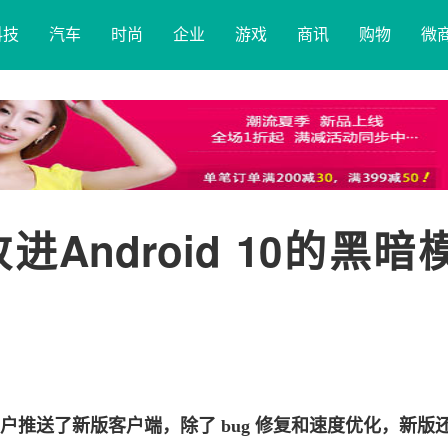
科技
汽车
时尚
企业
游戏
商讯
购物
微
Android 10的黑暗
10 用户推送了新版客户端，除了 bug 修复和速度优化，新版