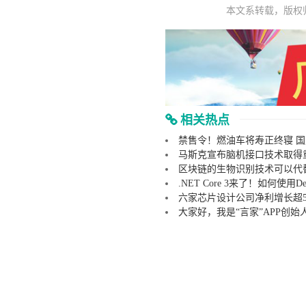
本文系转载，版权
相关热点
禁售令！燃油车将寿正终寝 
马斯克宣布脑机接口技术取得
区块链的生物识别技术可以代替
.NET Core 3来了！如何使用Dev
六家芯片设计公司净利增长超5
大家好，我是“言家”APP创始