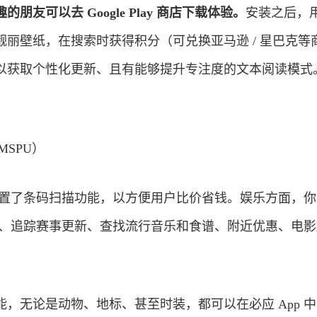
友可以去 Google Play 商店下载体验。
安装之后，
丽壁纸，在搜索时获得积分（可兑换亚马逊 / 星巴克等
以获取个性化更新、且有能够提升专注度的文本阅读模式
aMSPU）
还内置了条码扫描功能，以方便用户比价省钱。娱乐方面，
物品、追踪赛事更新、查找流行音乐和食谱、附近优惠、电
，无论是动物、地标、甚至时装，都可以在必应 App 