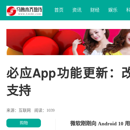
首页
资讯
财经
娱乐
必应App功能更新：改进
支持
来源：互联网
阅读：1039
购物
微软刚刚向 Android 