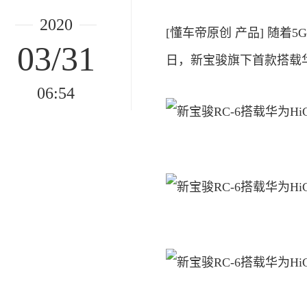
2020
[懂车帝原创 产品] 随着
03/31
日，新宝骏旗下首款搭载华为
06:54