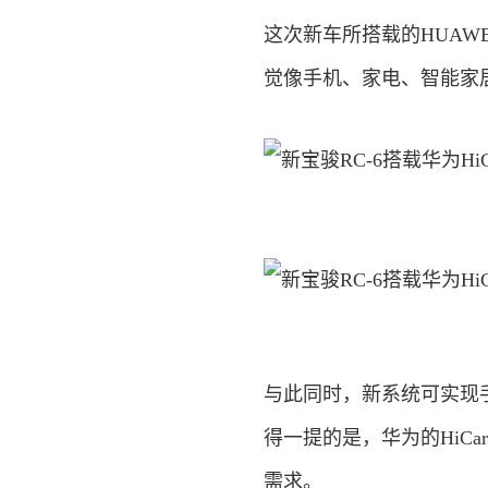
这次新车所搭载的HUAWE
觉像手机、家电、智能家
与此同时，新系统可实现手
得一提的是，华为的HiC
需求。