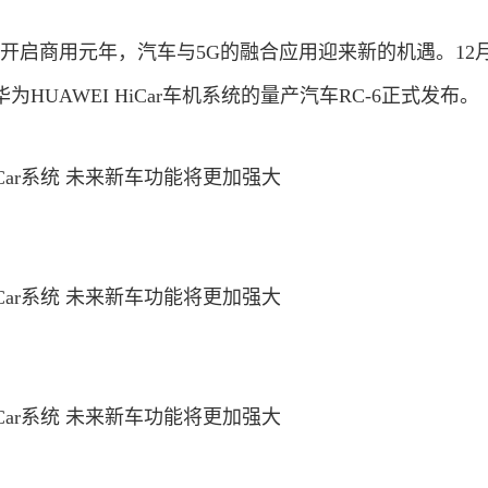
5G开启商用元年，汽车与5G的融合应用迎来新的机遇。12月
HUAWEI HiCar车机系统的量产汽车RC-6正式发布。