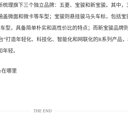
新梳理旗下三个独立品牌：五菱、宝骏和新宝骏。其中，
涵盖微面和微卡等车型；宝骏则悬挂骏马头车标，包括宝
530等车型，具备简单朴实和高性价比的特点；而新宝骏品牌
平台”打造年轻化、科技化、智能化和网联化的R系列产品
和年轻。
ne在哪里
THE END