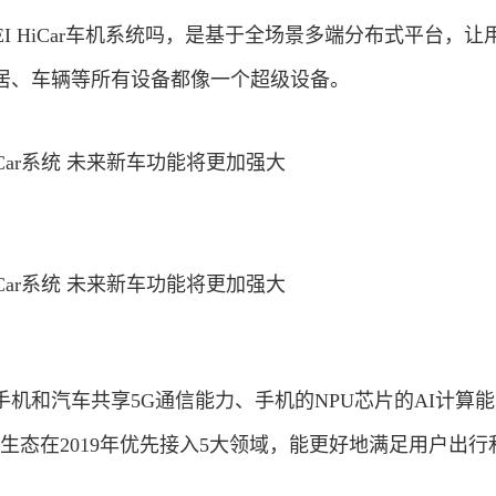
I HiCar车机系统吗，是基于全场景多端分布式平台，让
居、车辆等所有设备都像一个超级设备。
机和汽车共享5G通信能力、手机的NPU芯片的AI计算
ar生态在2019年优先接入5大领域，能更好地满足用户出行