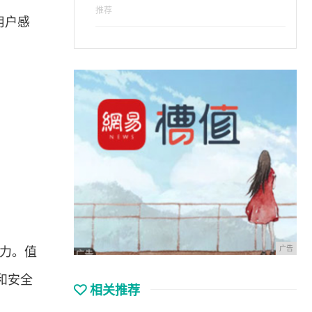
推荐
用户感
广告
能力。值
和安全
相关推荐