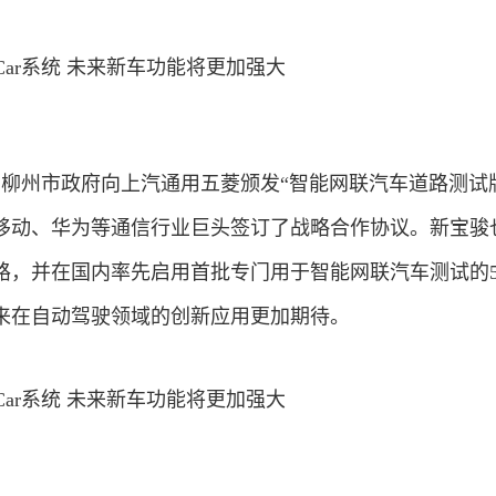
，柳州市政府向上汽通用五菱颁发“智能网联汽车道路测试
移动、华为等通信行业巨头签订了战略合作协议。新宝骏
路，并在国内率先启用首批专门用于智能网联汽车测试的5
来在自动驾驶领域的创新应用更加期待。