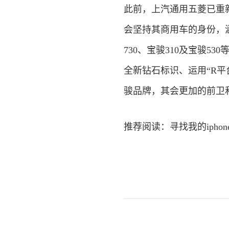
此前，上汽通用五菱已重
会坚持其商用车的身份，
730、宝骏310及宝骏
全新钻石标识、运用“R
骏品牌，其会更加的前卫
推荐阅读：
寻找我的ipho