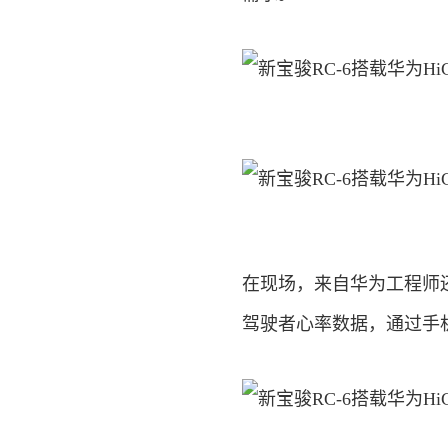
在现场，来自华为工程师
驾驶者心率数据，通过手