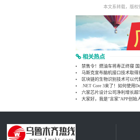
本文系转载，版权
相关热点
禁售令！燃油车将寿正终寝 
马斯克宣布脑机接口技术取得
区块链的生物识别技术可以代替
.NET Core 3来了！如何使用Dev
六家芯片设计公司净利增长超5
大家好，我是“言家”APP创始