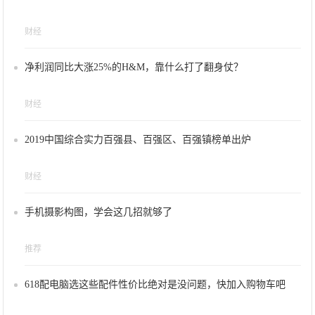
财经
净利润同比大涨25%的H&M，靠什么打了翻身仗？
财经
2019中国综合实力百强县、百强区、百强镇榜单出炉
财经
手机摄影构图，学会这几招就够了
推荐
618配电脑选这些配件性价比绝对是没问题，快加入购物车吧