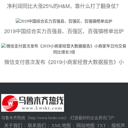
净利润同比大涨25%的H&M，靠什么打了翻身仗？
2019中国综合实力百强县、百强区、百强镇榜单出炉
微信支付首次发布《2019小商家经营大数据报告》小
乌鲁木齐热线（http://www.lwskt.com）-打造最好的企业资讯门户
关于我们
|
联系我们
|
XML地图
|
网站地图
TXT
|
版权声