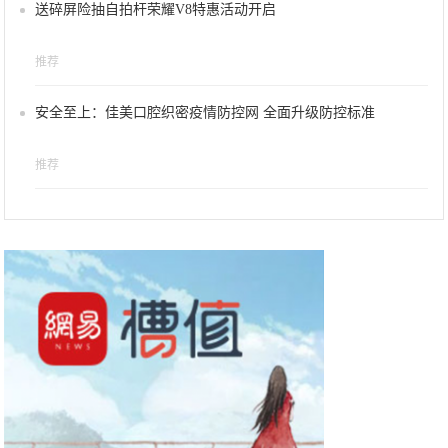
送碎屏险抽自拍杆荣耀V8特惠活动开启
推荐
安全至上：佳美口腔织密疫情防控网 全面升级防控标准
推荐