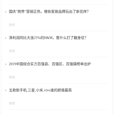
国庆“跨界”营销正热，哪些家居品牌玩出了新花样？
财经
净利润同比大涨25%的H&M，靠什么打了翻身仗？
财经
2019中国综合实力百强县、百强区、百强镇榜单出炉
财经
五款新手机,三星,小米,vivo谁的颜值最高
推荐