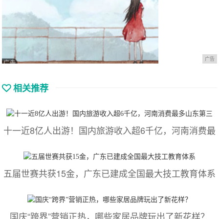
广告
相关推荐
十一近8亿人出游！国内旅游收入超6千亿，河南消费最
五届世赛共获15金，广东已建成全国最大技工教育体系
国庆“跨界”营销正热，哪些家居品牌玩出了新花样？