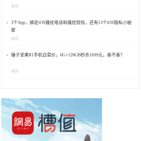
推荐
3个App，搞定iOS骚扰电话和骚扰短信，还有13个iOS隐私小秘
密
推荐
锤子坚果R1手机白菜价，6G+128GB秒杀1699元，香不香？
推荐