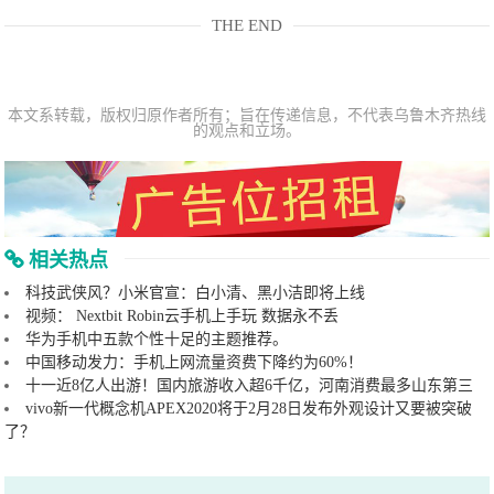
THE END
本文系转载，版权归原作者所有；旨在传递信息，不代表乌鲁木齐热线
的观点和立场。
相关热点
科技武侠风？小米官宣：白小清、黑小洁即将上线
视频： Nextbit Robin云手机上手玩 数据永不丢
华为手机中五款个性十足的主题推荐。
中国移动发力：手机上网流量资费下降约为60%！
十一近8亿人出游！国内旅游收入超6千亿，河南消费最多山东第三
vivo新一代概念机APEX2020将于2月28日发布外观设计又要被突破
了？