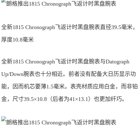
全新1815 Chronograph飞返计时黑盘腕表直径39.5毫米，
厚度10.8毫米
全新1815 Chronograph飞返计时黑盘腕表与Datograph
Up/Down腕表也十分相近。前者没有配备大日历显示功
能，因而机芯要薄1.5毫米。表壳材质应用白金，而非铂
金，尺寸39.5×10.8（后者为41×13.1）也更加纤巧。