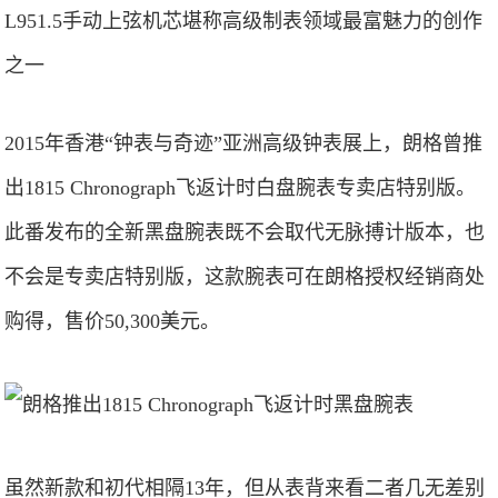
L951.5手动上弦机芯堪称高级制表领域最富魅力的创作
之一
2015年香港“钟表与奇迹”亚洲高级钟表展上，朗格曾推
出1815 Chronograph飞返计时白盘腕表专卖店特别版。
此番发布的全新黑盘腕表既不会取代无脉搏计版本，也
不会是专卖店特别版，这款腕表可在朗格授权经销商处
购得，售价50,300美元。
虽然新款和初代相隔13年，但从表背来看二者几无差别