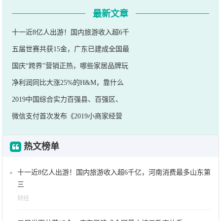
最新文章
十一近8亿人出游！国内旅游收入超6千
五届世赛共获15金，广东已建成全国最
国庆“跨界”营销正热，哪些家居品牌玩
净利润同比大涨25%的H&M，靠什么
2019中国综合实力百强县、百强区、
微信支付首次发布《2019小商家经营
热文榜单
十一近8亿人出游！国内旅游收入超6千亿，河南消费最多山东第
三
财经