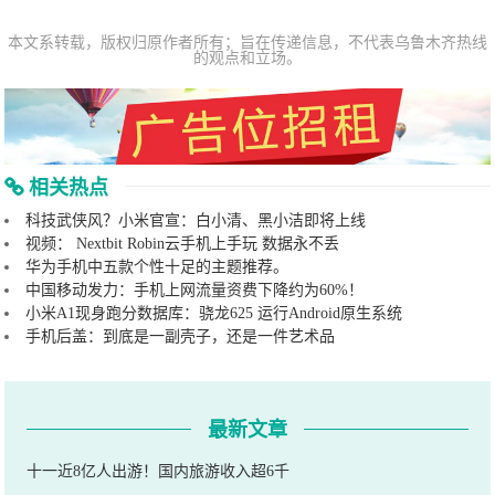
本文系转载，版权归原作者所有；旨在传递信息，不代表乌鲁木齐热线
的观点和立场。
相关热点
科技武侠风？小米官宣：白小清、黑小洁即将上线
视频： Nextbit Robin云手机上手玩 数据永不丢
华为手机中五款个性十足的主题推荐。
中国移动发力：手机上网流量资费下降约为60%！
小米A1现身跑分数据库：骁龙625 运行Android原生系统
手机后盖：到底是一副壳子，还是一件艺术品
最新文章
十一近8亿人出游！国内旅游收入超6千