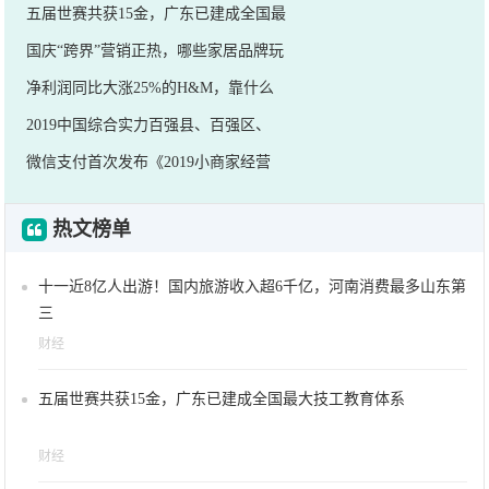
五届世赛共获15金，广东已建成全国最
国庆“跨界”营销正热，哪些家居品牌玩
净利润同比大涨25%的H&M，靠什么
2019中国综合实力百强县、百强区、
微信支付首次发布《2019小商家经营
热文榜单
十一近8亿人出游！国内旅游收入超6千亿，河南消费最多山东第
三
财经
五届世赛共获15金，广东已建成全国最大技工教育体系
财经