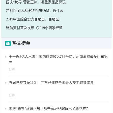
国庆“跨界”营销正热，哪些家居品牌玩
净利润同比大涨25%的H&M，靠什么
2019中国综合实力百强县、百强区、
微信支付首次发布《2019小商家经营
热文榜单
十一近8亿人出游！国内旅游收入超6千亿，河南消费最多山东第
三
财经
五届世赛共获15金，广东已建成全国最大技工教育体系
财经
国庆“跨界”营销正热，哪些家居品牌玩出了新花样？