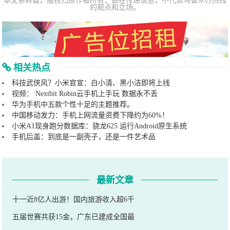
本文系转载，版权归原作者所有；旨在传递信息，不代表乌鲁木齐热线
的观点和立场。
相关热点
科技武侠风？小米官宣：白小清、黑小洁即将上线
视频： Nextbit Robin云手机上手玩 数据永不丢
华为手机中五款个性十足的主题推荐。
中国移动发力：手机上网流量资费下降约为60%！
小米A1现身跑分数据库：骁龙625 运行Android原生系统
手机后盖：到底是一副壳子，还是一件艺术品
最新文章
十一近8亿人出游！国内旅游收入超6千
五届世赛共获15金，广东已建成全国最