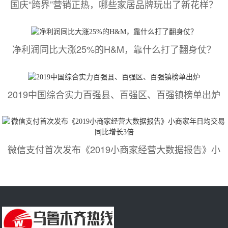
国庆“跨界”营销正热，哪些家居品牌玩出了新花样？
净利润同比大涨25%的H&M，靠什么打了翻身仗？
2019中国综合实力百强县、百强区、百强镇榜单出炉
微信支付首次发布《2019小商家经营大数据报告》小