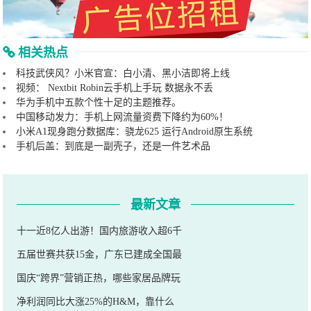
相关热点
科技武侠风？小米官宣：白小清、黑小洁即将上线
视频： Nextbit Robin云手机上手玩 数据永不丢
华为手机中五款个性十足的主题推荐。
中国移动发力：手机上网流量资费下降约为60%！
小米A1现身跑分数据库：骁龙625 运行Android原生系统
手机后盖：到底是一副壳子，还是一件艺术品
最新文章
十一近8亿人出游！国内旅游收入超6千
五届世赛共获15金，广东已建成全国最
国庆“跨界”营销正热，哪些家居品牌玩
净利润同比大涨25%的H&M，靠什么