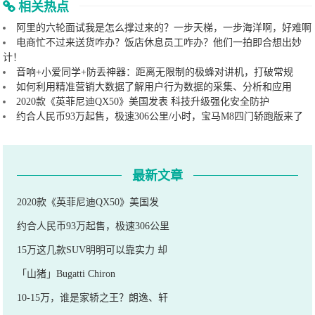
相关热点
阿里的六轮面试我是怎么撑过来的？一步天梯，一步海洋啊，好难啊
电商忙不过来送货咋办？饭店休息员工咋办？他们一拍即合想出妙
计！
音响+小爱同学+防丢神器：距离无限制的极蜂对讲机，打破常规
如何利用精准营销大数据了解用户行为数据的采集、分析和应用
2020款《英菲尼迪QX50》美国发表 科技升级强化安全防护
约合人民币93万起售，极速306公里/小时，宝马M8四门轿跑版来了
最新文章
2020款《英菲尼迪QX50》美国发
约合人民币93万起售，极速306公里
15万这几款SUV明明可以靠实力 却
「山猪」Bugatti Chiron
10-15万，谁是家轿之王？朗逸、轩