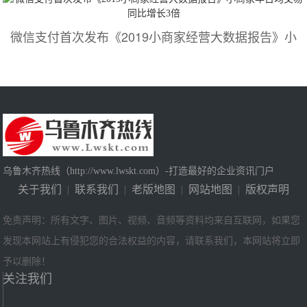
微信支付首次发布《2019小商家经营大数据报告》小
乌鲁木齐热线（http://www.lwskt.com）-打造最好的企业资讯门户
关于我们
|
联系我们
|
老版地图
|
网站地图
|
版权声明
免责声明：所有文字、图片、视频、音频等资料均来自互联网，如果您
发现本网站上有侵犯您的合法权益的内容，请联系我们，本网站将立即
予以删除！
关注我们