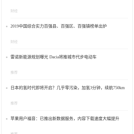
财经
2019中国综合实力百强县、百强区、百强镇榜单出炉
财经
雷诺新能源规划曝光 Dacia将推城市代步电动车
推荐
日本的氢时代即将开启？几乎零污染，加氢3分钟，续航750km
推荐
苹果用户福音：已推出新数据服务，内容下载速度大幅提升