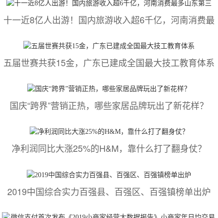
十一近8亿人出游！国内旅游收入超6千亿，河南消费最
五届世赛共获15金，广东已建成全国最大技工教育体系
国庆“跨界”营销正热，哪些家居品牌玩出了新花样？
净利润同比大涨25%的H&M，靠什么打了翻身仗？
2019中国综合实力百强县、百强区、百强镇榜单出炉