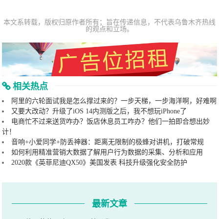
本文系转载，版权归原作者所有；旨在传递信息，不代表乌鲁木齐热线
的观点和立场。
相关热点
阿里的六轮面试我是怎么撑过来的？一步天梯，一步海洋啊，好难啊
又要大改动？升级了iOS 14内测版之后，我不想玩iPhone了
电商忙不过来送货咋办？饭店休息员工咋办？他们一拍即合想出妙
计！
音响+小爱同学+防丢神器：距离无限制的极蜂对讲机，打破常规
如何利用精准营销大数据了解用户行为数据的采集、分析和应用
2020款《英菲尼迪QX50》美国发表 科技升级强化安全防护
最新文章