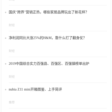
国庆“跨界”营销正热，哪些家居品牌玩出了新花样？
财经
净利润同比大涨25%的H&M，靠什么打了翻身仗？
财经
2019中国综合实力百强县、百强区、百强镇榜单出炉
财经
nubia Z11 mini开箱图鉴、上手简评
推荐