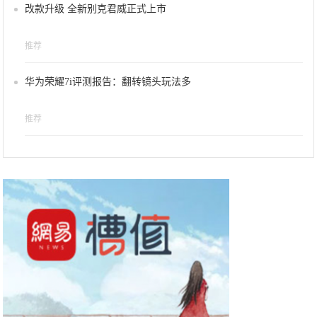
改款升级 全新别克君威正式上市
推荐
华为荣耀7i评测报告：翻转镜头玩法多
推荐