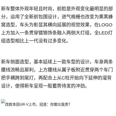
新车整体外观年轻且时尚，前脸是外观变化最明显的部
分，运用了全新前包围设计，进气格栅也改变为熏黑蜂
窝造型，车头为彰显其横向延展的视觉效果，在LOGO
上方加入一条贯穿镀铬饰条融入两侧大灯组，全LED灯
组造型相比上一代没有过多变化。
新车侧面造型，基本延续上一款车型的设计。车身两条
腰线流畅且犀利，上方腰线从翼子板附近贯穿两个车门
把手横跨到尾灯，再配合上从C柱开始向下延伸的溜背
设计，使得新车呈现一股蓄势待发的冲劲。