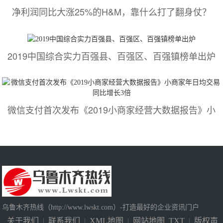
净利润同比大涨25%的H&M，靠什么打了翻身仗？
2019中国综合实力百强县、百强区、百强镇榜单出炉
微信支付首次发布《2019小商家经营大数据报告》小
乌鲁木齐热线（http://www.lwskt.com）-打造最好的企业资讯门户
关于我们
|
联系我们
|
XML地图
|
网站地图
TXT
|
版权声