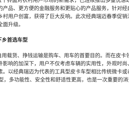
五十铃面对农村用户市场的新需求，已连续推出多重优惠
的产品、更方便的金融服务和更贴心的产品服务，针对经
乡村用户创富，获得了巨大反响。此次经典瑞迈春季促销
全面升级。
下乡首选车型
自用载货、挣钱运输是购车、用车的首要目的。而在皮卡
件影响的加深下，用户不仅考虑车辆的实用性，外观时尚
素。以经典瑞迈为代表的工具型皮卡车型相比传统微卡或
车型，多功能性、安全性和舒适性更高，也是一次重要的消