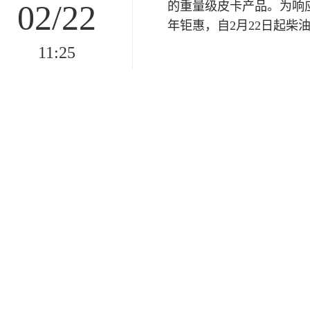
02/22
的重量级皮卡产品。为响
年钜惠，自2月22日起柴油
11:25