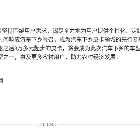
铃坚持围绕用户需求，竭尽全力地为用户提供个性化、定
时间响应汽车下乡号召，成为汽车下乡皮卡领域的先行者
惠之后8万多元起步的皮卡，将会成为此次汽车下乡的车
型之一，惠及更多农村用户，助力农村经济发展。
网
THE END