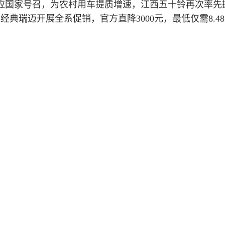
应国家号召，为农村用车提质增速，江西五十铃再次率先
经典瑞迈开展全系促销，官方直降3000元，最低仅需8.4