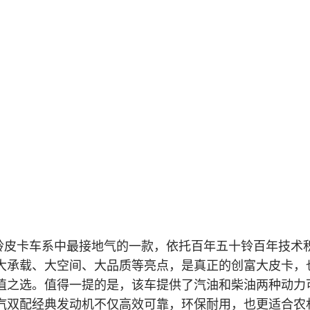
铃皮卡车系中最接地气的一款，依托百年五十铃百年技术
大承载、大空间、大品质等亮点，是真正的创富大皮卡，也
值之选。值得一提的是，该车提供了汽油和柴油两种动力
汽双配经典发动机不仅高效可靠，环保耐用，也更适合农