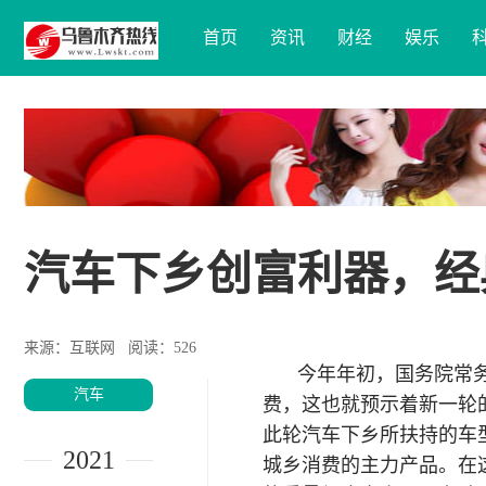
首页
资讯
财经
娱乐
汽车下乡创富利器，经典
来源：互联网
阅读：526
今年年初，国务院常
汽车
费，这也就预示着新一轮
此轮汽车下乡所扶持的车
2021
城乡消费的主力产品。在