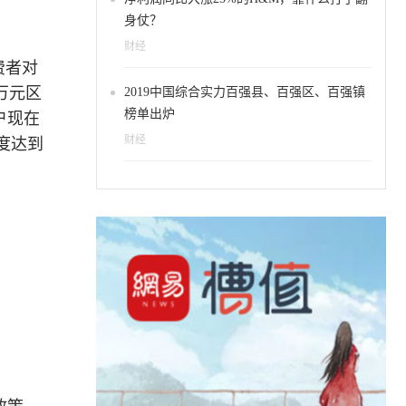
身仗？
财经
费者对
万元区
2019中国综合实力百强县、百强区、百强镇
榜单出炉
户现在
财经
幅度达到