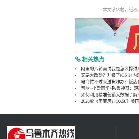
本文系转载，版权
相关热点
阿里的六轮面试我是怎么撑过
又要大改动？升级了iOS 14内
电商忙不过来送货咋办？饭店
音响+小爱同学+防丢神器：
如何利用精准营销大数据了解
2020款《英菲尼迪QX50》