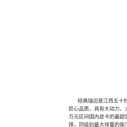
经典瑞迈是江西五十
匠心品质，具有大动力、
万元区间国内皮卡的最超
择，同级别最大排量的柴