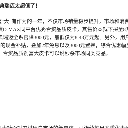
经典瑞迈太超值了！
瑞迈“大”有作为的一年，不仅市场销量稳步提升，市场和消
D-MAX同平台优秀合资品质皮卡，其售价本就下探至8
瑞迈全系官降3000元，最低仅为8.48万元起。另外，用
6元的现金补贴，叠加2年免息以及3000元置换，综合优惠
的，合资品质创富大皮卡可以说秒杀市场同类竞品。