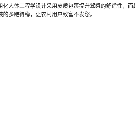
用化人体工程学设计采用皮质包裹提升驾乘的舒适性，而
装的多跑得稳，让农村用户致富不发愁。