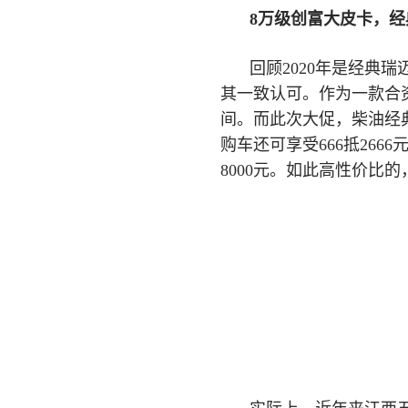
8万级创富大皮卡，
回顾2020年是经典
其一致认可。作为一款合资
间。而此次大促，柴油经典
购车还可享受666抵266
8000元。如此高性价比