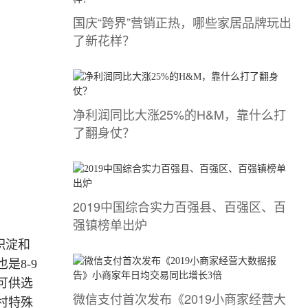
国庆“跨界”营销正热，哪些家居品牌玩出
了新花样？
净利润同比大涨25%的H&M，靠什么打
了翻身仗？
2019中国综合实力百强县、百强区、百
强镇榜单出炉
积淀和
是8-9
可供选
微信支付首次发布《2019小商家经营大
村特殊