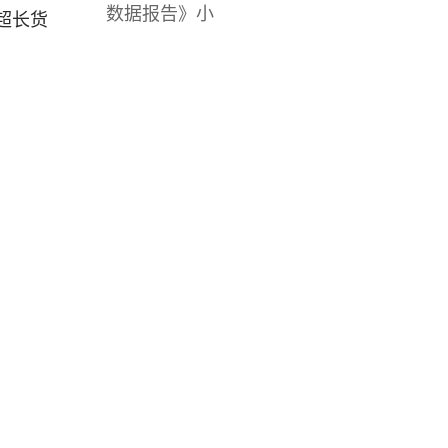
数据报告》小
超长货