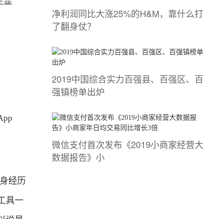
栏显
净利润同比大涨25%的H&M，靠什么打
了翻身仗？
2019中国综合实力百强县、百强区、百
强镇榜单出炉
pp
微信支付首次发布《2019小商家经营大
数据报告》小
亲身经历
工具一