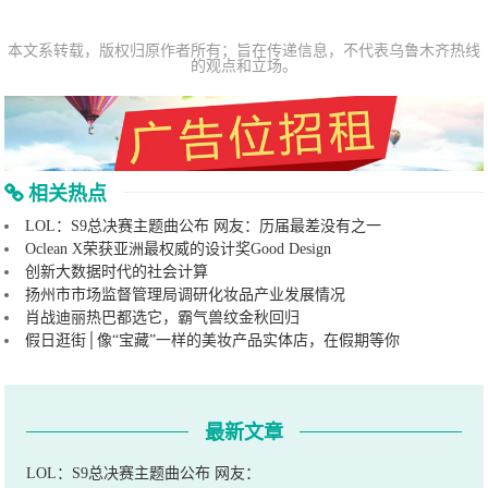
本文系转载，版权归原作者所有；旨在传递信息，不代表乌鲁木齐热线
的观点和立场。
相关热点
LOL：S9总决赛主题曲公布 网友：历届最差没有之一
Oclean X荣获亚洲最权威的设计奖Good Design
创新大数据时代的社会计算
扬州市市场监督管理局调研化妆品产业发展情况
肖战迪丽热巴都选它，霸气兽纹金秋回归
假日逛街│像“宝藏”一样的美妆产品实体店，在假期等你
最新文章
LOL：S9总决赛主题曲公布 网友：