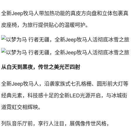
全新Jeep牧马人带加热功能的真皮方向盘和立体包裹真
皮座椅，为旅行提供贴心的温暖呵护。
从白天到黑夜，传世之美光芒四射
全新Jeep牧马人，沿袭家族式七孔格栅、圆形前大灯等
经典元素，科技感十足的全新LED光源开启，与冰城街
道霓虹交相辉映。
列队音乐厅前，享行人注目，展偶像传世风格，