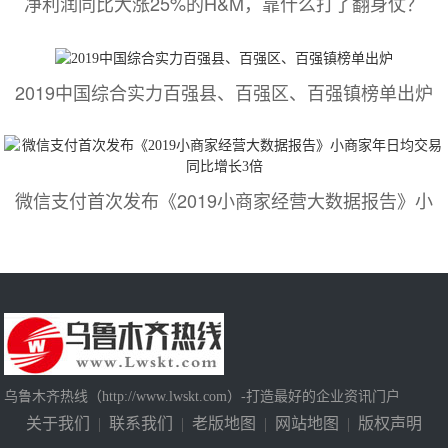
净利润同比大涨25%的H&M，靠什么打了翻身仗？
2019中国综合实力百强县、百强区、百强镇榜单出炉
微信支付首次发布《2019小商家经营大数据报告》小
乌鲁木齐热线（http://www.lwskt.com）-打造最好的企业资讯门户
关于我们
|
联系我们
|
老版地图
|
网站地图
|
版权声明