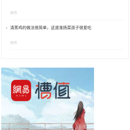
推荐
清蒸鸡的做法很简单，这道淮扬菜孩子很爱吃
推荐