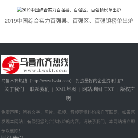
2019中国综合实力百强县、百强区、百强镇榜单出炉
乌鲁木齐热线（http://www.lwskt.com）-打造最好的企业资讯门户
关于我们
|
联系我们
|
XML地图
|
网站地图
TXT
|
版权声
明
免责声明：所有文字、图片、视频、音频等资料均来自互联网，如果您
发现本网站上有侵犯您的合法权益的内容，请联系我们，本网站将立即
予以删除！