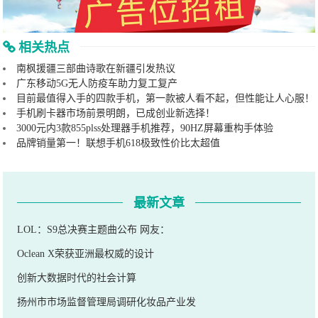
相关热点
南枫援疆三部曲诗歌在新疆引发热议
广东移动5G无人防疫车助力复工复产
目前最值得入手的四款手机，第一款被人看不起，但性能让人心服！
手机刷卡器市场前景明朗，已成创业新选择！
3000元内3款855plss处理器手机推荐，90HZ屏幕重构手体验
品牌销量第一！联想手机618极致性价比太超值
最新文章
LOL：S9总决赛主题曲公布 网友：
Oclean X荣获亚洲最权威的设计
创新大数据时代的社会计算
扬州市市场监督管理局调研化妆品产业发