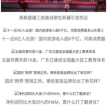
南枫援疆三部曲诗歌在新疆引发热议
十一近8亿人出游！国内旅游收入超6千亿，河南消费最
五届世赛共获15金，广东已建成全国最大技工教育体系
国庆“跨界”营销正热，哪些家居品牌玩出了新花样？
净利润同比大涨25%的H&M，靠什么打了翻身仗？