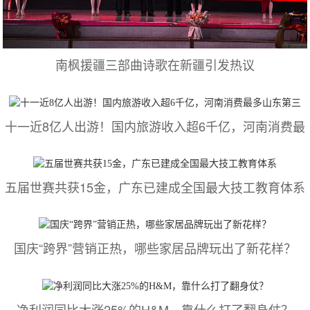
南枫援疆三部曲诗歌在新疆引发热议
十一近8亿人出游！国内旅游收入超6千亿，河南消费最
五届世赛共获15金，广东已建成全国最大技工教育体系
国庆“跨界”营销正热，哪些家居品牌玩出了新花样？
净利润同比大涨25%的H&M，靠什么打了翻身仗？