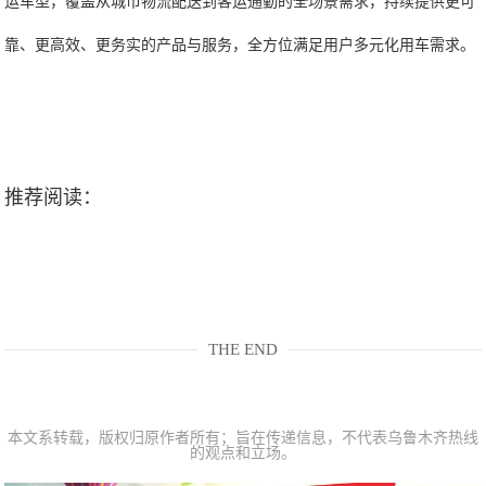
运车型，覆盖从城市物流配送到客运通勤的全场景需求，持续提供更可
靠、更高效、更务实的产品与服务，全方位满足用户多元化用车需求。
推荐阅读：
THE END
本文系转载，版权归原作者所有；旨在传递信息，不代表乌鲁木齐热线
的观点和立场。