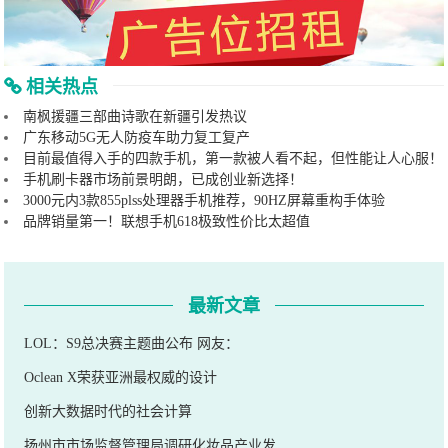
相关热点
南枫援疆三部曲诗歌在新疆引发热议
广东移动5G无人防疫车助力复工复产
目前最值得入手的四款手机，第一款被人看不起，但性能让人心服！
手机刷卡器市场前景明朗，已成创业新选择！
3000元内3款855plss处理器手机推荐，90HZ屏幕重构手体验
品牌销量第一！联想手机618极致性价比太超值
最新文章
LOL：S9总决赛主题曲公布 网友：
Oclean X荣获亚洲最权威的设计
创新大数据时代的社会计算
扬州市市场监督管理局调研化妆品产业发