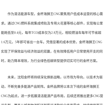
作为清洁能源车型，金杯海狮王CNG聚焦用户低成本运营的核心需
求。通过CNG燃料系统集成喷轨及专用火花塞等核心部件，实现每公里
能耗低至0.4元，每年TCO成本仅为2.8万元，相较燃油车每年可节省超
1.6万元，5年即可省出一台车。凭借显著的成本优势，金杯海狮王CNG
实现了环保效益与经济效益的双赢，在有效降低用户日常使用开支的同
时，助力降本增效，为行业绿色低碳转型提供切实可行的金杯方案。
未来，沈阳金杯将持续深化焕新战略，以市场为导向，以技术为驱
动，不断完善多能源产品矩阵。金杯品牌将以本次下线的金杯海狮王
CNG为起点，进一步拓展清洁能源产品布局，后续还将推出更多CNG营