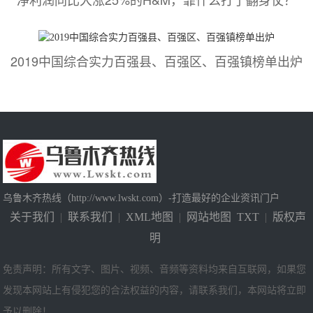
2019中国综合实力百强县、百强区、百强镇榜单出炉
乌鲁木齐热线（http://www.lwskt.com）-打造最好的企业资讯门户
关于我们
|
联系我们
|
XML地图
|
网站地图
TXT
|
版权声
明
免责声明：所有文字、图片、视频、音频等资料均来自互联网，如果您
发现本网站上有侵犯您的合法权益的内容，请联系我们，本网站将立即
予以删除！