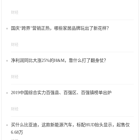
财经
国庆“跨界”营销正热，哪些家居品牌玩出了新花样？
财经
净利润同比大涨25%的H&M，靠什么打了翻身仗？
财经
2019中国综合实力百强县、百强区、百强镇榜单出炉
财经
买什么比亚迪，这款新能源汽车，标配HUD抬头显示，起售仅
6.68万