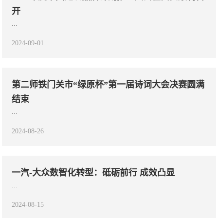
开
...
2024-09-01
第二师铁门关市“绿原杯”第一届诗词大会决赛圆满
结束
...
2024-08-26
一汽-大众数智化转型：砥砺前行 成效凸显
...
2024-08-15