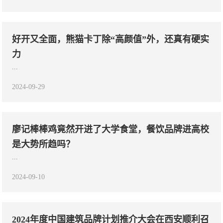
好开又全面，熊猫卡丁除“高颜值”外，还真有硬实
力
...
2024-09-29
廖记棒棒鸡竟然开进了大学食堂，餐饮品牌进高校
是大势所趋吗？
...
2024-09-10
2024年度中国建筑品牌计划推介大会在西安顺利召