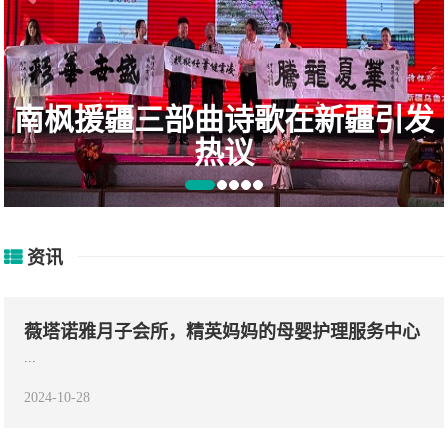
国美零售联手央视“买遍中国”首
次
资讯
薇塔诺雅月子会所，精英妈妈的母婴护理服务中心
...
2024-10-28