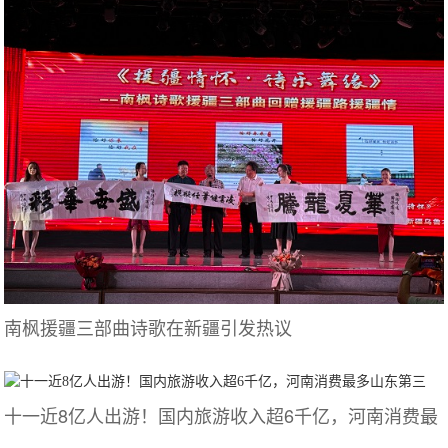
南枫援疆三部曲诗歌在新疆引发热议
十一近8亿人出游！国内旅游收入超6千亿，河南消费最