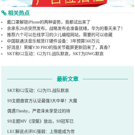
相关热点
戴口罩解锁iPhone的两种姿势，我都试出来了
余承东20点突然发布，战略发布会准备就绪，华为的春天来了！
推荐六个可以在线学习的少儿编程网站，需要的可以收藏
中国联通沃音乐租赁IT硬件设备：3年预算560万元
好消息！荣耀V30 PRO的指关节截屏更新回来了，真香？
SKT和G2互动：G2为TL战队默哀，SKT为DWG默哀
最新文章
SKT和G2互动：G2为TL战队默哀
S9主题曲官方认证最强3大中单！大魔
偶遇Theshy，严君泽未享受过的待
S9主题MV《涅槃》放出，S9冠军已
LEC解说点评IG强弱：上限能成为世