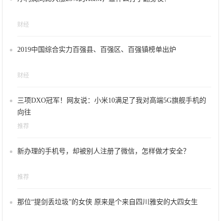
财经
2019中国综合实力百强县、百强区、百强镇榜单出炉
财经
三项DXO冠军！网友说：小米10满足了我对高端5G旗舰手机的
向往
推荐
新办理的手机号，却被别人注册了微信，怎样做才安全？
推荐
那位“提剑丢垃圾”的女侠 原来是个来自四川雅安的大四女生