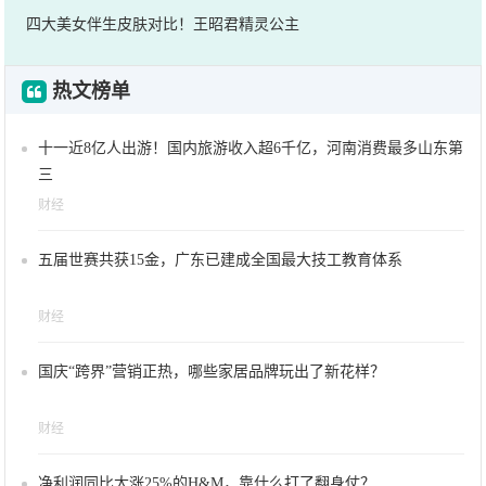
四大美女伴生皮肤对比！王昭君精灵公主
热文榜单
十一近8亿人出游！国内旅游收入超6千亿，河南消费最多山东第
三
财经
五届世赛共获15金，广东已建成全国最大技工教育体系
财经
国庆“跨界”营销正热，哪些家居品牌玩出了新花样？
财经
净利润同比大涨25%的H&M，靠什么打了翻身仗？