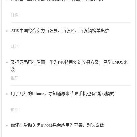
财经
2019中国综合实力百强县、百强区、百强镇榜单出炉
财经
又把竞品甩在后面：华为P40将用梦幻五摄方案，巨型CMOS来
袭
推荐
用了几年的iPhone，才知道原来苹果手机也有“游戏模式”
推荐
你还在滑动关闭iPhone后台应用？苹果：别这么做