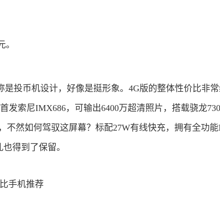
9元。
称是投币机设计，好像是挺形象。4G版的整体性价比非常
首发索尼IMX686，可输出6400万超清照片，搭载骁龙73
电池，不然如何驾驭这屏幕？标配27W有线快充，拥有全功能
机孔也得到了保留。