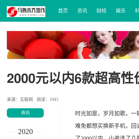
首页
资讯
财经
娱乐
2000元以内6款超高
来源：互联网
阅读：1043
商讯
时光如是，岁月如歌，一转
难免都想买换新手机，回
2020
了2000以内，小弟选了