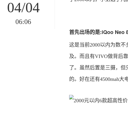
04/04
06:06
首先出场的是:iQoo Neo 
这是当前2000以内为数不
及。而且有VIVO做背后
了。虽然后置是三摄，但只有
的。好在还有4500mah