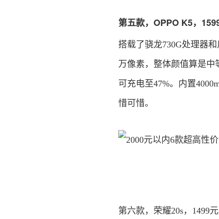
第五款，OPPO K5，159
搭载了骁龙730G处理器和
万像素，整体颜值算是中等以
可充电至47%。内置400
惜可惜。
第六款，荣耀20s，1499