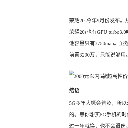
荣耀20s今年9月份发布。
荣耀20s也有GPU turb
池容量只有3750mah。
前置3200万，只能说够用
结语
5G今年大概会普及，所
的。等你想买5G手机的时
过一年就换，也不会很伤