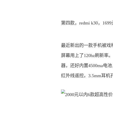
第四款，redmi k30，169
最近新出的一款手机被戏
屏幕用上了120hz刷新率。
器，还好内置4500ma
红外线遥控。3.5mm耳