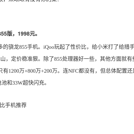
855版，1998元。
多的骁龙855手机。iQoo玩起了性价比，给小米打了给措
靠山，定价稳准狠。除了855处理器好一些，其他方面就有
1200万+800万+200万。连NFC都没有，但总体配置
大电池和33W超快闪充。