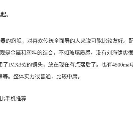
元起。
处理器的旗舰，对喜欢传统全面屏的人来说可能比较友好。
心。外观是金属和塑料的结合，不如玻璃质感。没有刘海确实
IMX362的镜头，放在现在有点落后了。也有4500ma
器等等。整体实力很普通，比较中庸。