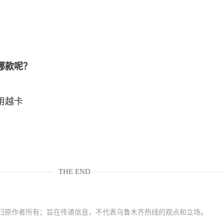
哪款呢？
用越卡
THE END
归原作者所有；旨在传递信息，不代表乌鲁木齐热线的观点和立场。