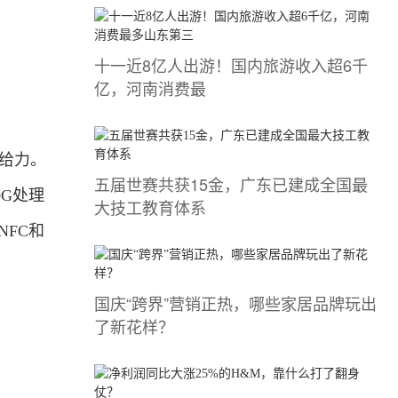
十一近8亿人出游！国内旅游收入超6千
亿，河南消费最
给力。
五届世赛共获15金，广东已建成全国最
0G处理
大技工教育体系
NFC和
国庆“跨界”营销正热，哪些家居品牌玩出
了新花样？