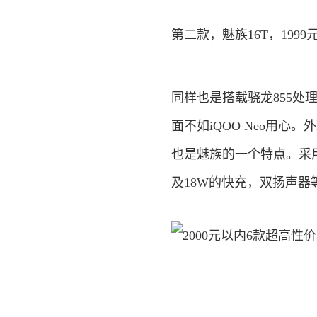
第二款，魅族16T，1999
同样也是搭载骁龙855
面不如iQOO Neo用
也是魅族的一个特点。采用了
及18W的快充，双扬声