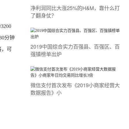
净利润同比大涨25%的H&M，靠什么打
了翻身仗？
200
30分钟
2019中国综合实力百强县、百强区、百
格，可
强镇榜单出炉
微信支付首次发布《2019小商家经营大
数据报告》小