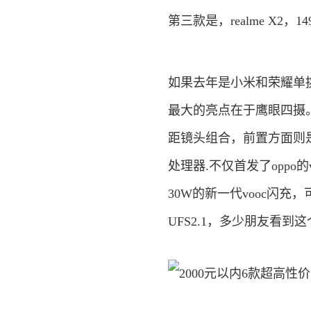
第三款是，realme X2，1
如果去年是小米和荣耀单挑，那今
最大的亮点在于鹰眼四摄。
距镜头组合，前置方面则是
处理器.不仅首发了oppo的vo
30W的新一代vooc闪
UFS2.1，多少朋友看