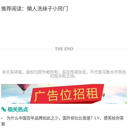
推荐阅读：
懒人洗袜子小窍门
THE END
本文系转载，版权归原作者所有；旨在传递信息，不代表乌鲁木齐热线
的观点和立场。
相关热点
为什么中国百年品牌如此之少，国外却比比皆是？LV、德芙给你答
案