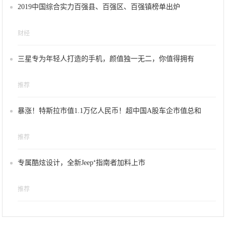
2019中国综合实力百强县、百强区、百强镇榜单出炉
财经
三星专为年轻人打造的手机，颜值独一无二，你值得拥有
推荐
暴涨！特斯拉市值1.1万亿人民币！超中国A股车企市值总和
推荐
专属酷炫设计，全新Jeep⁺指南者加料上市
推荐