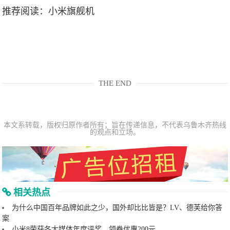
推荐阅读：
小米旗舰机
THE END
本文系转载，版权归原作者所有；旨在传递信息，不代表乌鲁木齐热线
的观点和立场。
相关热点
为什么中国百年品牌如此之少，国外却比比皆是？LV、德芙给你答
案
小米8荣获各大媒体年度评奖，领券优惠200元