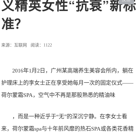
义精英女性“抗衰”新标
准？
来源：互联网
阅读：1122
2016年1月2日，广州某高端养生美容会所内，躺在
护理床上的李女士正在享受她每月一次的固定仪式——
荷尔蒙霜SPA，空气中不再是那股熟悉的精油味
，而是一种近乎于“无”的深沉宁静。在李女士看
来，荷尔蒙霜spa与十年前风靡的热石SPA或各类花香精