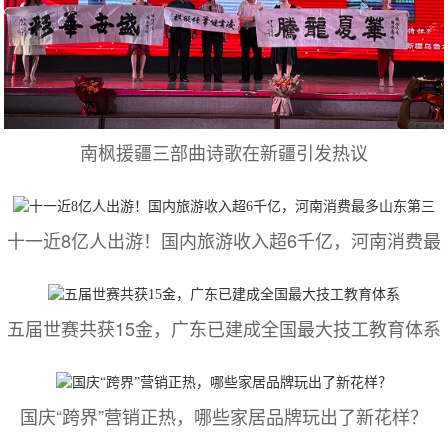
南枫援疆三部曲诗歌在新疆引发热议
十一近8亿人出游！国内旅游收入超6千亿，河南消费最
五届世赛共获15金，广东已建成全国最大技工教育体系
国庆“跨界”营销正热，哪些家居品牌玩出了新花样？