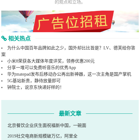
的观点和立场。
相关热点
为什么中国百年品牌如此之少，国外却比比皆是？LV、德芙给你答
案
小米8荣获各大媒体年度评奖，领券优惠200元
分享一堆可以免费听音乐的优秀App
华为matepad发布后移动办公再出新神器，这一次主角是国产掌机
5G基站新贵，静待放量即可
钟院士，说京东快递好样的！
最新文章
北京餐饮企业庆生面祝福新中国，一碗面
2019社交电商新规模破万亿，阿里全