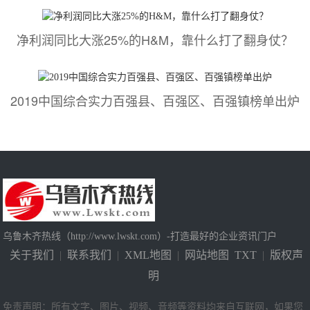
净利润同比大涨25%的H&M，靠什么打了翻身仗？
2019中国综合实力百强县、百强区、百强镇榜单出炉
乌鲁木齐热线（http://www.lwskt.com）-打造最好的企业资讯门户
关于我们
|
联系我们
|
XML地图
|
网站地图
TXT
|
版权声
明
免责声明：所有文字、图片、视频、音频等资料均来自互联网，如果您