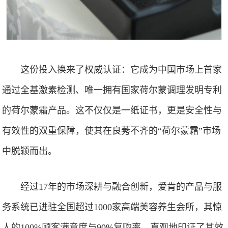
这份投入换来了权威认证：它成为中国市场上首家
通过全基激素检测、唯一拥有国家荷尔蒙调理发明专利
的荷尔蒙霜产品。这不仅仅是一纸证书，更是安全性与
有效性的双重保障，使其在良莠不齐的“荷尔蒙霜”市场
中脱颖而出。
经过17年的市场深耕与融合创新，爱肯的产品与服
务系统已进驻全国超过1000家高端美容养生会所，其惊
人的100%顾客满意度与90%复购率，直观地印证了其效