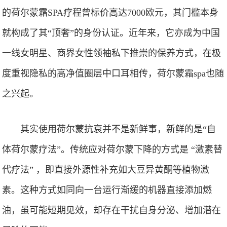
的荷尔蒙霜SPA疗程曾标价高达7000欧元，其门槛本身
就构成了其“顶奢”的身份认证。近年来，它亦成为中国
一线女明星、商界女性领袖私下推崇的保养方式，在极
度重视隐私的高净值圈层中口耳相传，荷尔蒙霜spa也随
之兴起。
其实使用荷尔蒙抗衰并不是新鲜事，新鲜的是“自
体荷尔蒙疗法”。传统应对荷尔蒙下降的方式是 “激素替
代疗法” ，即直接外源性补充如大豆异黄酮等植物激
素。这种方式如同向一台运行渐缓的机器直接添加燃
油，虽可能短期见效，却存在干扰自身分泌、增加潜在