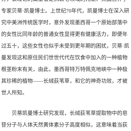
专家贝蒂·凯曼博士。上世纪70年代，凯曼博士在深入研
究中美洲传统医学时，意外发现墨西哥一个原始部落中
的女性比同年龄的普通女性显得更有健康活力，即便年
过五十，这些女性也似乎未受到更年期的困扰，贝蒂·凯
曼发现这和原住民们世世代代在饮食中加入的一种植物
根茎粉末有关，由此，墨西哥特万特佩克地峡中一种极
其珍稀的植物——长绒荻苇草，和它的神奇功效，才被
世人所知。
贝蒂凯曼博士研究发现，长绒荻苇草提取物中的皂
苷分子与人体天然黄体素分子高度相似，这意味着当荻