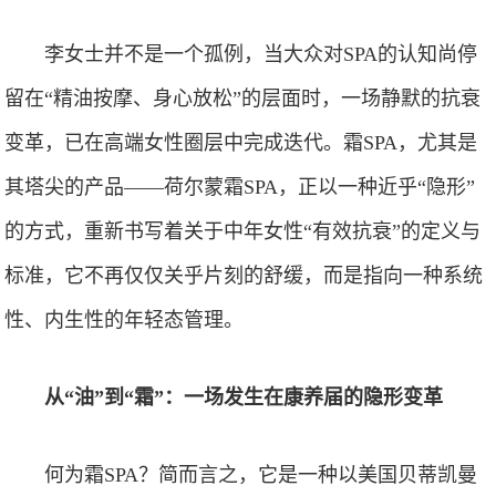
李女士并不是一个孤例，当大众对SPA的认知尚停
留在“精油按摩、身心放松”的层面时，一场静默的抗衰
变革，已在高端女性圈层中完成迭代。霜SPA，尤其是
其塔尖的产品——荷尔蒙霜SPA，正以一种近乎“隐形”
的方式，重新书写着关于中年女性“有效抗衰”的定义与
标准，它不再仅仅关乎片刻的舒缓，而是指向一种系统
性、内生性的年轻态管理。
从“油”到“霜”：一场发生在康养届的隐形变革
何为霜SPA？简而言之，它是一种以美国贝蒂凯曼