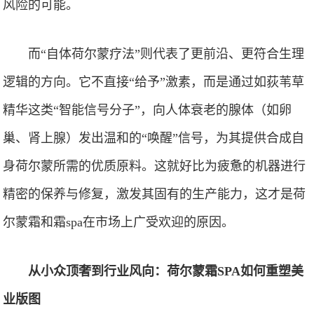
风险的可能。
而“自体荷尔蒙疗法”则代表了更前沿、更符合生理
逻辑的方向。它不直接“给予”激素，而是通过如荻苇草
精华这类“智能信号分子”，向人体衰老的腺体（如卵
巢、肾上腺）发出温和的“唤醒”信号，为其提供合成自
身荷尔蒙所需的优质原料。这就好比为疲惫的机器进行
精密的保养与修复，激发其固有的生产能力，这才是荷
尔蒙霜和霜spa在市场上广受欢迎的原因。
从小众顶奢到行业风向：荷尔蒙霜SPA如何重塑美
业版图