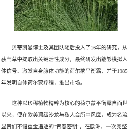
贝蒂凯曼博士及其团队随后投入了16年的研究，从
荻苇草中提取出关键活性成分，最终研发出能够模拟人
体信号、激发自身腺体功能的荷尔蒙平衡霜，并于1985
年发明自体荷尔蒙疗程，推出市场。
这种以珍稀植物精粹为核心的荷尔蒙平衡霜自面世
以来，便在欧美顶级沙龙与私人会所中风靡，成为名流
显贵们不惜重金追逐的“青春密钥”。在欧洲，一次完整