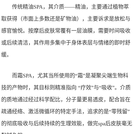
传统精油SPA，其介质——精油，主要通过植物萃
取获得（市面上多数还是矿物油），主要诉求是放松与
感官愉悦。按摩后皮肤常覆有一层油膜，需要时间吸收
或后续清洁，其作用多集中于身体表层与情绪的即时舒
缓。
而霜SPA，尤其当所使用的“霜”是凝聚尖端生物科
技的产物时，其目标则精准指向 “疗效”与“吸收”。介质
的质地通过经过科学配比，分子量更易透皮，配合旨在
疏通经络、激活微循环的特定手法，追求的是“零残留”
的彻底吸收与后续持续的生理效能，做完spa后皮肤毫无