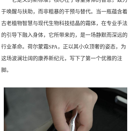
于唤醒与扶助，而非粗暴的干预与替代。当一瓶蕴含着
古老植物智慧与现代生物科技结晶的霜体，在专业手法
的引导下融入身体，它所带来的，是一场静默而深远的
行业革命。荷尔蒙霜SPA，正以其小众顶奢的姿态，为
这场波澜壮阔的康养新纪元，写下了第一个优雅的注
脚。