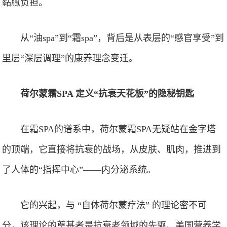
黏腻负担。
从“油spa”到“霜spa”，背后是从表层的“感官享受”到
里层“深层调理”的康养理念变迁。
荷尔蒙霜SPA 定义“抗衰天花板”的隐秘钥匙
在霜SPA的谱系中，荷尔蒙霜SPA无疑站在金字塔
的顶端，它直接将抗衰的战场，从皮肤、肌肉，推进到
了人体的“指挥中心”——内分泌系统。
它的兴起，与 “自体荷尔蒙疗法” 的理论密不可
分，该理论的奠基者是抗衰老领域的先驱、美国营养学