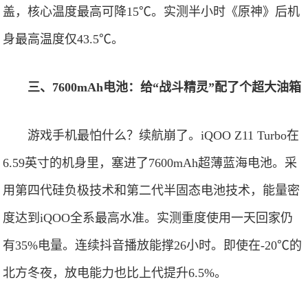
盖，核心温度最高可降15℃。实测半小时《原神》后机
身最高温度仅43.5℃。
三、7600mAh电池：给“战斗精灵”配了个超大油箱
游戏手机最怕什么？续航崩了。iQOO Z11 Turbo在
6.59英寸的机身里，塞进了7600mAh超薄蓝海电池。采
用第四代硅负极技术和第二代半固态电池技术，能量密
度达到iQOO全系最高水准。实测重度使用一天回家仍
有35%电量。连续抖音播放能撑26小时。即使在-20℃的
北方冬夜，放电能力也比上代提升6.5%。