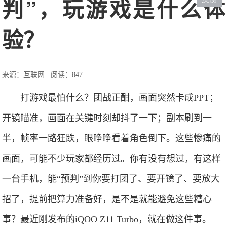
判”，玩游戏是什么体
验？
来源：互联网
阅读：847
打游戏最怕什么？团战正酣，画面突然卡成PPT；
开镜瞄准，画面在关键时刻却抖了一下；副本刷到一
半，帧率一路狂跌，眼睁睁看着角色倒下。这些惨痛的
画面，可能不少玩家都经历过。你有没有想过，有这样
一台手机，能“预判”到你要打团了、要开镜了、要放大
招了，提前把算力准备好，是不是就能避免这些糟心
事？最近刚发布的iQOO Z11 Turbo，就在做这件事。