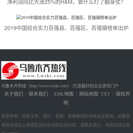
净利润同比大涨25%的H&M，靠什么打了翻身仗？
2019中国综合实力百强县、百强区、百强镇榜单出炉
乌鲁木齐热线（http://www.lwskt.com）-打造最好的企业资讯门户
关于我们
|
联系我们
|
XML地图
|
网站地图
TXT
|
版权声
明
免责声明：所有文字、图片、视频、音频等资料均来自互联网，如果您
发现本网站上有侵犯您的合法权益的内容，请联系我们，本网站将立即