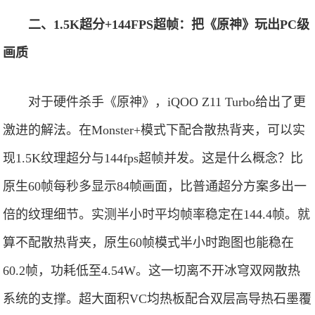
二、1.5K超分+144FPS超帧：把《原神》玩出PC级
画质
对于硬件杀手《原神》，iQOO Z11 Turbo给出了更
激进的解法。在Monster+模式下配合散热背夹，可以实
现1.5K纹理超分与144fps超帧并发。这是什么概念？比
原生60帧每秒多显示84帧画面，比普通超分方案多出一
倍的纹理细节。实测半小时平均帧率稳定在144.4帧。就
算不配散热背夹，原生60帧模式半小时跑图也能稳在
60.2帧，功耗低至4.54W。这一切离不开冰穹双网散热
系统的支撑。超大面积VC均热板配合双层高导热石墨覆