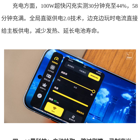
充电方面，100W超快闪充实测30分钟充至44%，58
分钟充满。全局直驱供电2.0技术，边充边玩时电流直接
给主板供电，减少发热、延长电池寿命。