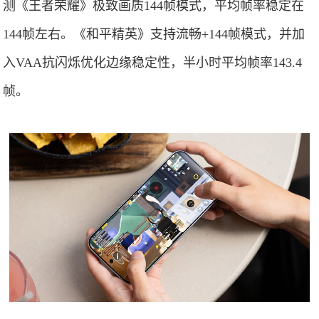
测《王者荣耀》极致画质144帧模式，平均帧率稳定在
144帧左右。《和平精英》支持流畅+144帧模式，并加
入VAA抗闪烁优化边缘稳定性，半小时平均帧率143.4
帧。