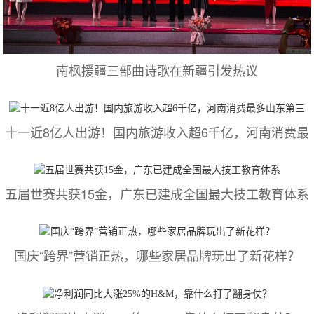
南枫援疆三部曲诗歌在新疆引发热议
十一近8亿人出游！国内旅游收入超6千亿，河南消费最
五届世赛共获15金，广东已建成全国最大技工教育体系
国庆“跨界”营销正热，哪些家居品牌玩出了新花样？